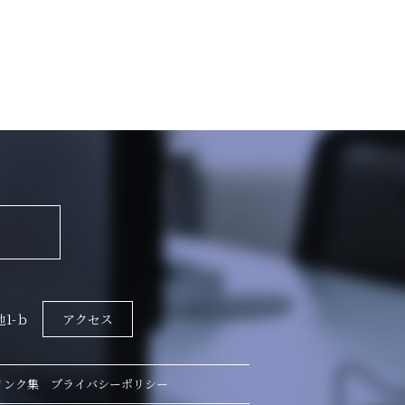
地1-ｂ
アクセス
リンク集
プライバシーポリシー