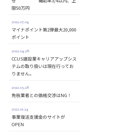
せ 補助率3/4以内、上
限50万円
2022.07.04
マイナポイント第2弾最大20,000
ポイント
2022.04.28
CCUS建設業キャリアアップシス
テムの取り扱いは現在行ってお
りません。
2022.03.28
免税業者との価格交渉はNG！
2022.01.24
事業復活支援金のサイトが
OPEN