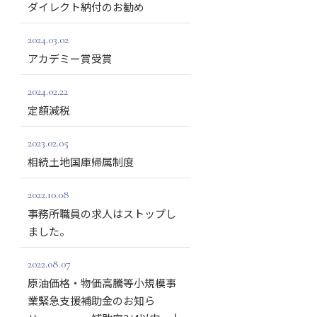
ダイレクト納付のお勧め
2024.03.02
アカデミー賞受賞
2024.02.22
定額減税
2023.02.05
相続土地国庫帰属制度
2022.10.08
事務所職員の求人はストップし
ました。
2022.08.07
原油価格・物価高騰等小規模事
業緊急支援補助金のお知ら