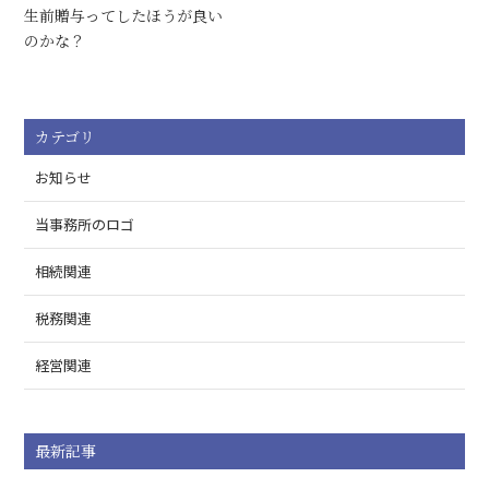
生前贈与ってしたほうが良い
のかな？
カテゴリ
お知らせ
当事務所のロゴ
相続関連
税務関連
経営関連
最新記事