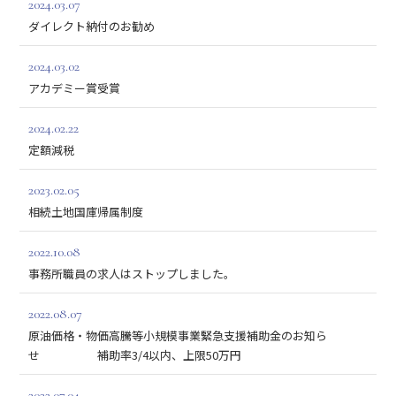
2024.03.07
ダイレクト納付のお勧め
2024.03.02
アカデミー賞受賞
2024.02.22
定額減税
2023.02.05
相続土地国庫帰属制度
2022.10.08
事務所職員の求人はストップしました。
2022.08.07
原油価格・物価高騰等小規模事業緊急支援補助金のお知ら
せ 補助率3/4以内、上限50万円
2022.07.04