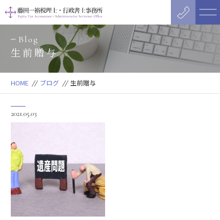
Blog
生前贈与
HOME
//
ブログ
//
生前贈与
2021.05.03