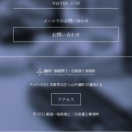
平日 9:00 - 17:30
メールでのお問い合わせ
お問い合わせ
〒603-8156 京都市北区小山中溝町30番地1-ｂ
アクセス
© 2012 藤田一裕税理士・行政書士事務所