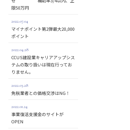
せ 補助率3/4以内、上
限50万円
2022.07.04
マイナポイント第2弾最大20,000
ポイント
2022.04.28
CCUS建設業キャリアアップシス
テムの取り扱いは現在行ってお
りません。
2022.03.28
免税業者との価格交渉はNG！
2022.01.24
事業復活支援金のサイトが
OPEN