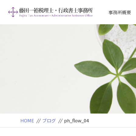
事務所概要
アクセス
ご挨拶
HOME
//
ブログ
//
ph_flow_04