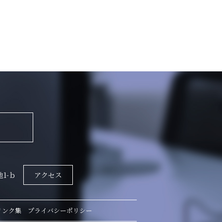
地1-ｂ
アクセス
リンク集
プライバシーポリシー