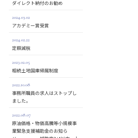
ダイレクト納付のお勧め
2024.03.02
アカデミー賞受賞
2024.02.22
定額減税
2023.02.05
相続土地国庫帰属制度
2022.10.08
事務所職員の求人はストップし
ました。
2022.08.07
原油価格・物価高騰等小規模事
業緊急支援補助金のお知ら