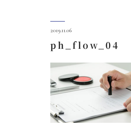
2019.11.06
ph_flow_04