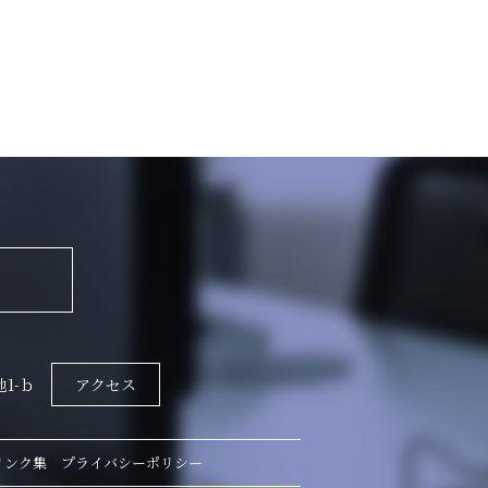
地1-ｂ
アクセス
リンク集
プライバシーポリシー