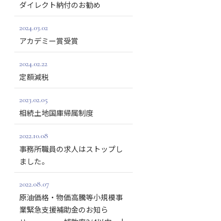
ダイレクト納付のお勧め
2024.03.02
アカデミー賞受賞
2024.02.22
定額減税
2023.02.05
相続土地国庫帰属制度
2022.10.08
事務所職員の求人はストップし
ました。
2022.08.07
原油価格・物価高騰等小規模事
業緊急支援補助金のお知ら