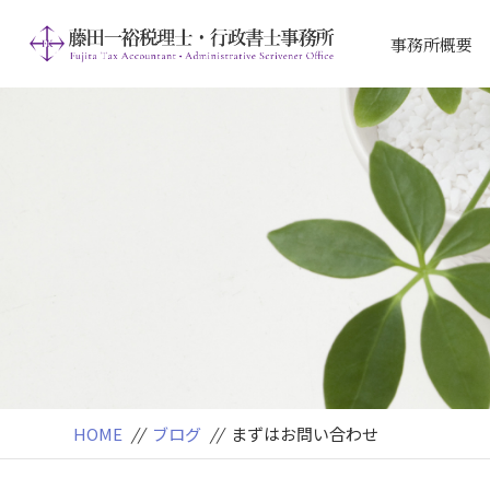
事務所概要
アクセス
ご挨拶
HOME
//
ブログ
//
まずはお問い合わせ