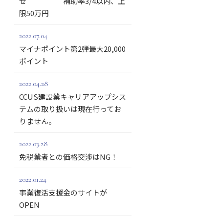
せ 補助率3/4以内、上
限50万円
2022.07.04
マイナポイント第2弾最大20,000
ポイント
2022.04.28
CCUS建設業キャリアアップシス
テムの取り扱いは現在行ってお
りません。
2022.03.28
免税業者との価格交渉はNG！
2022.01.24
事業復活支援金のサイトが
OPEN