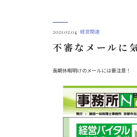
経営関連
2021.02.04
不審なメールに
長期休暇明けのメールには要注意！