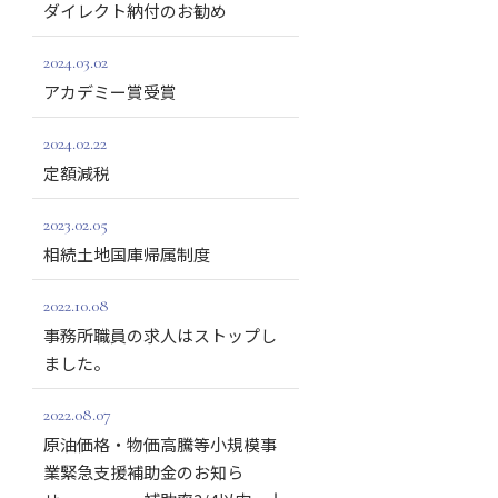
ダイレクト納付のお勧め
2024.03.02
アカデミー賞受賞
2024.02.22
定額減税
2023.02.05
相続土地国庫帰属制度
2022.10.08
事務所職員の求人はストップし
ました。
2022.08.07
原油価格・物価高騰等小規模事
業緊急支援補助金のお知ら