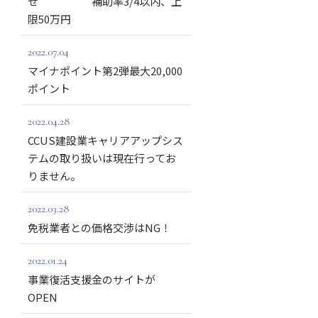
せ 補助率3/4以内、上
限50万円
2022.07.04
マイナポイント第2弾最大20,000
ポイント
2022.04.28
CCUS建設業キャリアアップシス
テムの取り扱いは現在行ってお
りません。
2022.03.28
免税業者との価格交渉はNG！
2022.01.24
事業復活支援金のサイトが
OPEN