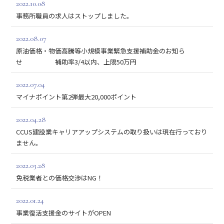
2022.10.08
事務所職員の求人はストップしました。
2022.08.07
原油価格・物価高騰等小規模事業緊急支援補助金のお知ら
せ 補助率3/4以内、上限50万円
2022.07.04
マイナポイント第2弾最大20,000ポイント
2022.04.28
CCUS建設業キャリアアップシステムの取り扱いは現在行っており
ません。
2022.03.28
免税業者との価格交渉はNG！
2022.01.24
事業復活支援金のサイトがOPEN