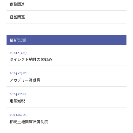
税務関連
経営関連
最新記事
2024.03.07
ダイレクト納付のお勧め
2024.03.02
アカデミー賞受賞
2024.02.22
定額減税
2023.02.05
相続土地国庫帰属制度