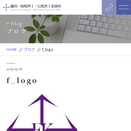
Blog
ブログ
HOME
//
ブログ
//
f_logo
2019.09.18
f_logo